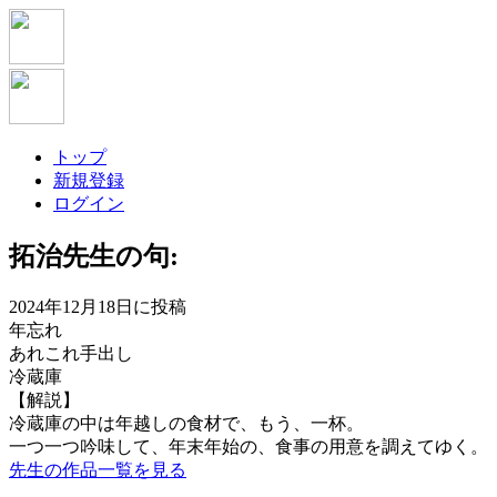
トップ
新規登録
ログイン
拓治
先生の句:
2024年12月18日に投稿
年忘れ
あれこれ手出し
冷蔵庫
【解説】
冷蔵庫の中は年越しの食材で、もう、一杯。
一つ一つ吟味して、年末年始の、食事の用意を調えてゆく。
先生の作品一覧を見る